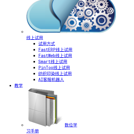
线上试用
试用方式
FastERP线上试用
FastWeb线上试用
Smart线上试用
PinToo线上试用
纺织印染线上试用
AI客服机器人
教学
数位学
习手册