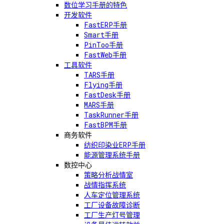
数位学习手册的特色
开发软件
FastERP手册
Smart手册
PinToo手册
FastWeb手册
工具软件
TARS手册
Flying手册
FastDesk手册
MARS手册
TaskRunner手册
FastBPM手册
商务软件
纺织印染业ERP手册
能源管理系统手册
数控中心
策略分析战情室
战情指挥系统
人车定位管理系统
工厂设备故障诊断
工厂生产灯号管理