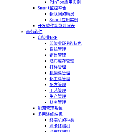
PinToo应用实例
Smart监控整合
物联网的精灵
Smart应用实例
开发软件功能对照表
商务软件
印染业ERP
印染业ERP的特色
系统管理
销售管理
坯布库存管理
打样管理
机物料管理
化工料管理
配方管理
工艺管理
生产管理
财务管理
能源管理系统
多用途终端机
终端机的种类
刷卡终端机
验布终端机