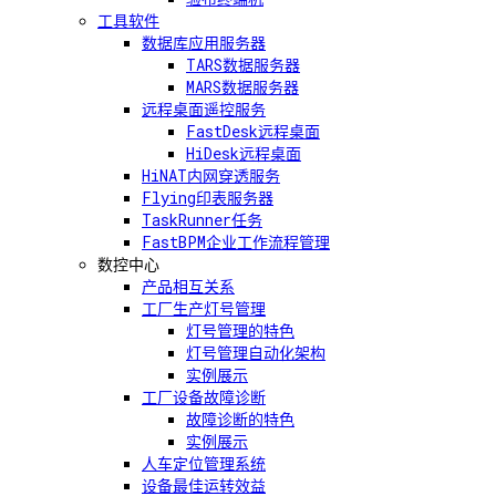
工具软件
数据库应用服务器
TARS数据服务器
MARS数据服务器
远程桌面遥控服务
FastDesk远程桌面
HiDesk远程桌面
HiNAT内网穿透服务
Flying印表服务器
TaskRunner任务
FastBPM企业工作流程管理
数控中心
产品相互关系
工厂生产灯号管理
灯号管理的特色
灯号管理自动化架构
实例展示
工厂设备故障诊断
故障诊断的特色
实例展示
人车定位管理系统
设备最佳运转效益