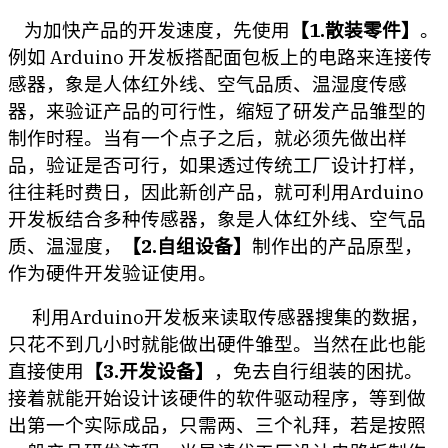
为加快产品的开发速度，先使用
【1.散装零件】
。
例如 Arduino 开发板搭配面包板上的电路来连接传
感器，象是人体红外线、空气品质、温湿度传感
器，来验证产品的可行性，缩短了研发产品雏型的
制作时程。当有一个点子之后，就必须先做出样
品，验证是否可行，如果透过传统工厂设计打样，
往往耗时费日，因此新创产品，就可利用Arduino
开发板结合多种传感器，象是人体红外线、空气品
质、温湿度，
【2.自组设备】
制作出的产品原型，
作为硬件开发验证使用。
利用Arduino开发板来读取传感器搜集的数据，
只花不到几小时就能做出硬件雏型。当然在此也能
直接使用
【3.开发设备】
，免去自行组装的困扰。
接着就能开始设计该硬件的软件驱动程序，等到做
出第一个实际成品，只需两、三个礼拜，若是按照