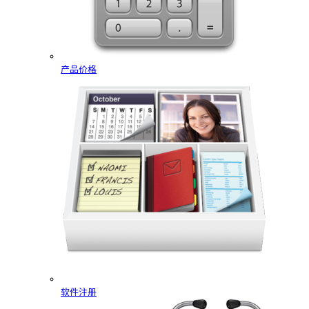
产品价格
软件注册