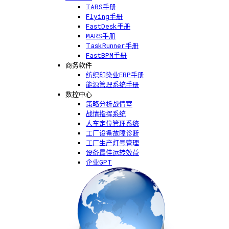
TARS手册
Flying手册
FastDesk手册
MARS手册
TaskRunner手册
FastBPM手册
商务软件
纺织印染业ERP手册
能源管理系统手册
数控中心
策略分析战情室
战情指挥系统
人车定位管理系统
工厂设备故障诊断
工厂生产灯号管理
设备最佳运转效益
企业GPT