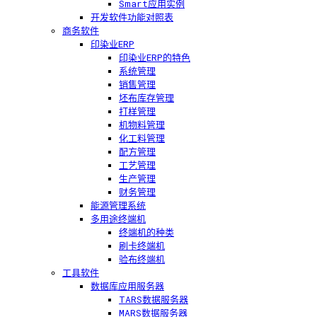
Smart应用实例
开发软件功能对照表
商务软件
印染业ERP
印染业ERP的特色
系统管理
销售管理
坯布库存管理
打样管理
机物料管理
化工料管理
配方管理
工艺管理
生产管理
财务管理
能源管理系统
多用途终端机
终端机的种类
刷卡终端机
验布终端机
工具软件
数据库应用服务器
TARS数据服务器
MARS数据服务器