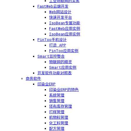
工业物联网的关系
FastWeb云端开发
Web网站设计
快速开发平台
IsoBean专属功能
FastWeb应用实例
IsoBean应用实例
PinToo手机设计
打造 APP
PinToo应用实例
Smart监控整合
物联网的精灵
Smart应用实例
开发软件功能对照表
商务软件
印染业ERP
印染业ERP的特色
系统管理
销售管理
坯布库存管理
打样管理
机物料管理
化工料管理
配方管理