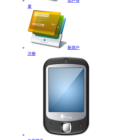
用户登
录
新用户
注册