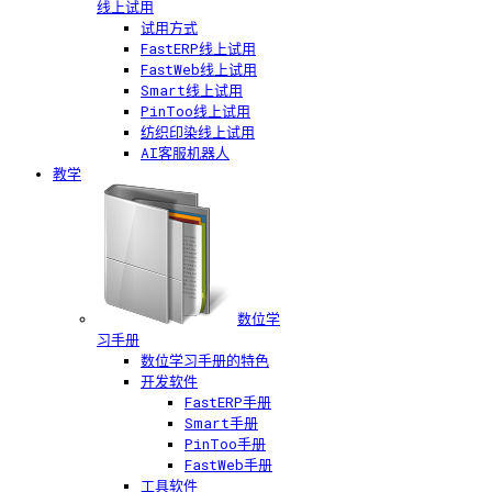
线上试用
试用方式
FastERP线上试用
FastWeb线上试用
Smart线上试用
PinToo线上试用
纺织印染线上试用
AI客服机器人
教学
数位学
习手册
数位学习手册的特色
开发软件
FastERP手册
Smart手册
PinToo手册
FastWeb手册
工具软件