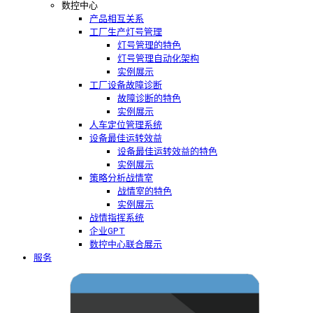
数控中心
产品相互关系
工厂生产灯号管理
灯号管理的特色
灯号管理自动化架构
实例展示
工厂设备故障诊断
故障诊断的特色
实例展示
人车定位管理系统
设备最佳运转效益
设备最佳运转效益的特色
实例展示
策略分析战情室
战情室的特色
实例展示
战情指挥系统
企业GPT
数控中心联合展示
服务