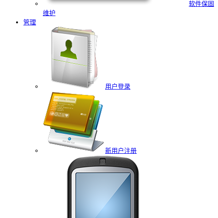
软件保固
维护
管理
用户登录
新用户注册