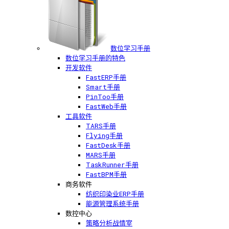
数位学习手册
数位学习手册的特色
开发软件
FastERP手册
Smart手册
PinToo手册
FastWeb手册
工具软件
TARS手册
Flying手册
FastDesk手册
MARS手册
TaskRunner手册
FastBPM手册
商务软件
纺织印染业ERP手册
能源管理系统手册
数控中心
策略分析战情室