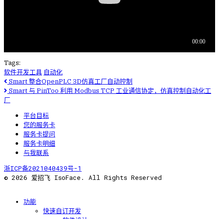
Tags:
软件开发工具
自动化
Smart 整合OpenPLC 3D仿真工厂自动控制
Smart 与 PinToo 利用 Modbus TCP 工业通信协定，仿真控制自动化工
厂
平台目标
您的服务卡
服务卡提问
服务卡明细
与我联系
浙ICP备2021040439号-1
© 2026 爱招飞 IsoFace. All Rights Reserved
功能
快速自订开发