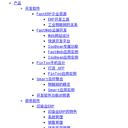
产品
开发软件
FastERP企业资源
ERP开发工具
工业物联网的关系
FastWeb云端开发
Web网站设计
快速开发平台
IsoBean专属功能
FastWeb应用实例
IsoBean应用实例
PinToo手机设计
打造 APP
PinToo应用实例
Smart监控整合
物联网的精灵
Smart应用实例
开发软件功能对照表
商务软件
印染业ERP
印染业ERP的特色
系统管理
销售管理
坯布库存管理