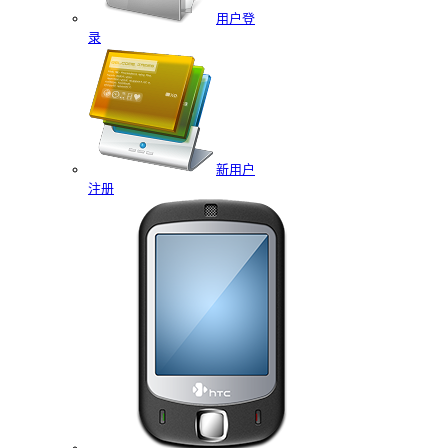
用户登
录
新用户
注册