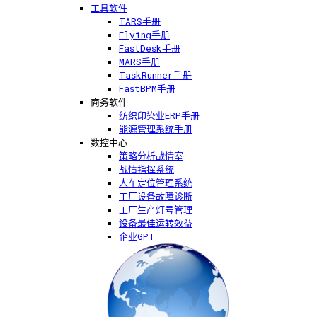
工具软件
TARS手册
Flying手册
FastDesk手册
MARS手册
TaskRunner手册
FastBPM手册
商务软件
纺织印染业ERP手册
能源管理系统手册
数控中心
策略分析战情室
战情指挥系统
人车定位管理系统
工厂设备故障诊断
工厂生产灯号管理
设备最佳运转效益
企业GPT