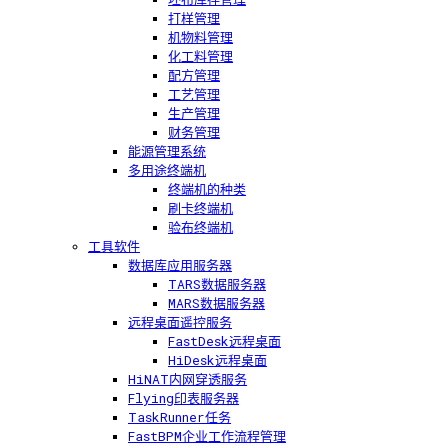
打样管理
机物料管理
化工料管理
配方管理
工艺管理
生产管理
财务管理
能源管理系统
多用途终端机
终端机的种类
刷卡终端机
验布终端机
工具软件
数据库应用服务器
TARS数据服务器
MARS数据服务器
远程桌面遥控服务
FastDesk远程桌面
HiDesk远程桌面
HiNAT内网穿透服务
Flying印表服务器
TaskRunner任务
FastBPM企业工作流程管理