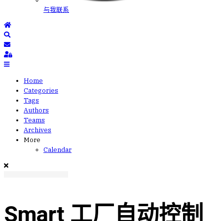
与我联系
Home
Search
Subscribe to blog
Sign In
Home
Categories
Tags
Authors
Teams
Archives
More
Calendar
Smart 工厂自动控制