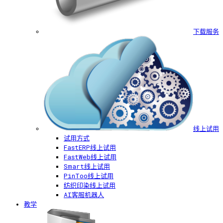
下载服务
线上试用
试用方式
FastERP线上试用
FastWeb线上试用
Smart线上试用
PinToo线上试用
纺织印染线上试用
AI客服机器人
教学