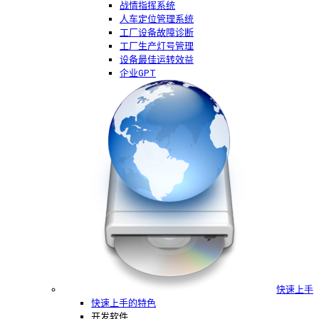
战情指挥系统
人车定位管理系统
工厂设备故障诊断
工厂生产灯号管理
设备最佳运转效益
企业GPT
快速上手
快速上手的特色
开发软件