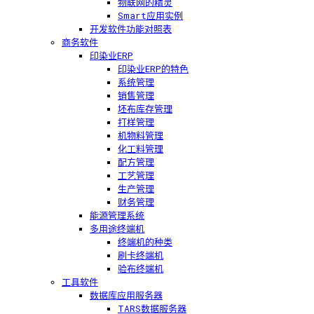
物联网的精灵
Smart应用实例
开发软件功能对照表
商务软件
印染业ERP
印染业ERP的特色
系统管理
销售管理
坯布库存管理
打样管理
机物料管理
化工料管理
配方管理
工艺管理
生产管理
财务管理
能源管理系统
多用途终端机
终端机的种类
刷卡终端机
验布终端机
工具软件
数据库应用服务器
TARS数据服务器