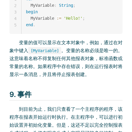
  MyVariable
:
String
;
2
begin
3
  MyVariable 
:=
'Hello!'
;
4
end
.
5
变量的值可以显示在文本对象中，例如，通过在对
象中键入
。变量的名称必须是唯一的。
[MyVariable]
这意味着名称不得复制任何其他报表对象，标准函数或
常量的名称。如果程序中存在错误，则在运行报表时将
显示一条消息，并且将停止报表创建。
9. 事件
到目前为止，我们只查看了一个主程序的程序，该
程序在报表开始运行时执行。在主程序中，可以进行初
始设置并初始化变量。但是，这还不足以完全控制报表