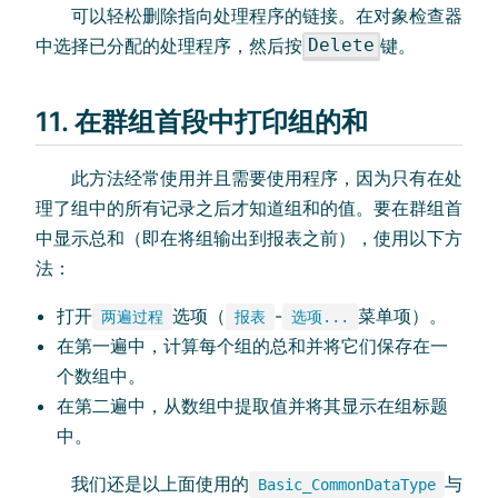
可以轻松删除指向处理程序的链接。在对象检查器
中选择已分配的处理程序，然后按
键。
Delete
11. 在群组首段中打印组的和
此方法经常使用并且需要使用程序，因为只有在处
理了组中的所有记录之后才知道组和的值。要在群组首
中显示总和（即在将组输出到报表之前），使用以下方
法：
打开
选项（
-
菜单项）。
两遍过程
报表
选项...
在第一遍中，计算每个组的总和并将它们保存在一
个数组中。
在第二遍中，从数组中提取值并将其显示在组标题
中。
我们还是以上面使用的
与
Basic_CommonDataType