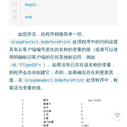
begin
13
14
end
.
15
如您所见，此程序稍微简单一些。
处理程序中的代码设置
GroupFooter1.OnBeforePrint
具有从客户端编号派生的名称的变量的值（或者可以使
用明确标识客户端的任何其他标识符，例如
）。如果没有已存在该名称的变量，
<B."FTypeID">
则程序会自动创建它；否则，如果确实存在则更新其
值，在
处理程序中，检
GroupHeader1.OnBeforePrint
索适当变量的值。