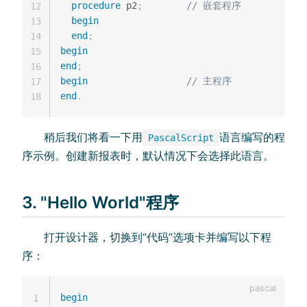
procedure
 p2
;
// 嵌套程序
12
begin
13
end
;
14
begin
15
end
;
16
begin
// 主程序
17
end
.
18
稍后我们将看一下用
语言编写的程
PascalScript
序示例。创建新报表时，默认情况下会选择此语言。
3. "Hello World"程序
打开设计器，切换到“代码”选项卡并编写以下程
序：
begin
1