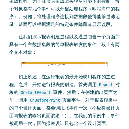
生成过程。为了在报表生成上实现尽可能多的控制，每
个对象都有几个事件可以分配处理程序（即程序中的程
序）。例如，将处理程序连接到数据段使得能够过滤记
录，从而可以根据满足的特定条件隐藏或显示该段。
让我们演示报表创建过程以及通过包含一个页面并
具有一个主数据集段的简单报表触发的事件，段上有两
个文本对象：
如上所述，在运行报表的最开始调用程序的主过
程。之后，开始进行报表的创建。首先调用
对
Report
象的
事件。然后，在创建输出页面之
OnStartReport
前，调用
页面事件。对于报表模板中
OnBeforePrint
的每个设计页面，都会调用此事件一次（不应将设计页
面与报表的输出页面混淆！）。在我们的示例中，事件
被调用一次，因为报表设计只包含一个设计页面。