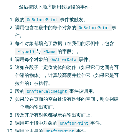
然后按以下顺序调用数据段的事件：
段的
事件被触发。
OnBeforePrint
调用包含在段中的每个对象的
事
OnBeforePrint
件。
每个对象都填充了数据（在我们的示例中，包含
与
的字段）。
FTypeID
FName
调用每个对象的
事件。
OnAfterData
诸如在段子上定位物体的动作（如果它们之间有可
伸缩的物体），计算段高度并拉伸它（如果它是可
拉伸的）被执行。
段的
事件被调用。
OnAfterCalcHeight
如果段在页面的空白处没有足够的空间，则会创建
一个新的输出页面。
段及其所有对象都显示在输出页面上。
调用每个段中对象的
事件。
OnAfterPrint
调用段本身的
事件。
OnAfterPrint