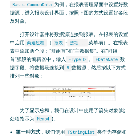
为例，在报表管理界面中设置好数
Basic_CommonData
据源，进入报表设计界面，按照下图的方式设置好各段
及对象。
打开设计器并将数据源连接到报表。在报表的设置
中启用
（
-
菜单项）。在报表
两遍过程
报表
选项...
表中添加两个段：“群组首”和“主数据集”。在“群组
首”频段的编辑器中，输入
。
数
FTypeID
FDataName
据字段。将数据段连接到
数据源，然后按以下方式
B
排列一些对象：
为了显示总和，我们在设计中使用了箭头对象(此
处项指示为
)。
Memo4
第一种方式
，我们使用
类作为存储和
TStringList