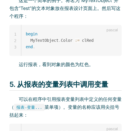
这是一个简单的例子。将名为“MyTextObject”并
包含“Test”的文本对象放在报表设计页面上。然后写这
个程序：
begin
1
  MyTextObject
.
Color 
:=
2
end
.
3
运行报表，看到对象的颜色为红色。
5. 从报表的变量列表中调用变量
可以在程序中引用报表变量列表中定义的任何变量
（
菜单项）。变量的名称应该用尖括号
报表-变量...
括起来：