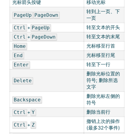
光标箭头按键
移动光标
转到上一页、下
PageUp
PageDown
一页
转至文本的开头
+
Ctrl
PageUp
转至文本的末尾
+
Ctrl
PageDown
光标移至行首
Home
光标移至行尾
End
转至下一行
Enter
删除光标位置的
符号; 删除所选
Delete
文字
删除光标左侧的
Backspace
符号
删除当前行
+
Ctrl
Y
撤销上次的操作
+
Ctrl
Z
(最多32个事件)