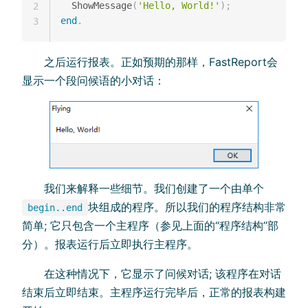
  ShowMessage
(
'Hello, World!'
)
;
2
end
.
3
之后运行报表。正如预期的那样，FastReport会
显示一个段问候语的小对话：
我们来解释一些细节。我们创建了一个由单个
块组成的程序。所以我们的程序结构非常
begin..end
简单; 它只包含一个主程序（参见上面的“程序结构”部
分）。报表运行后立即执行主程序。
在这种情况下，它显示了问候对话; 该程序在对话
结束后立即结束。主程序运行完毕后，正常的报表构建