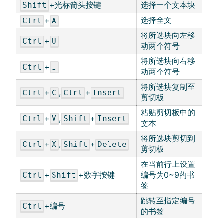
+光标箭头按键
选择一个文本块
Shift
选择全文
+
Ctrl
A
将所选块向左移
+
Ctrl
U
动两个符号
将所选块向右移
+
Ctrl
I
动两个符号
将所选块复制至
+
,
+
Ctrl
C
Ctrl
Insert
剪切板
粘贴剪切板中的
+
,
+
Ctrl
V
Shift
Insert
文本
将所选块剪切到
+
,
+
Ctrl
X
Shift
Delete
剪切板
在当前行上设置
+
+数字按键
编号为0~9的书
Ctrl
Shift
签
跳转至指定编号
+编号
Ctrl
的书签