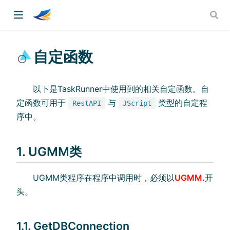
自定函数
以下是TaskRunner中使用到的相关自定函数。自
定函数可用于
与
类型的自定程
RestAPI
JScript
序中。
1. UGMM类
UGMM类程序在程序中调用时，必须以
UGMM.
开
头。
1.1. GetDBConnection