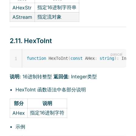
指定16进制字符串
AHexStr
指定流对象
AStream
2.11. HexToInt
function
 HexToInt
(
const
 AHex
:
string
)
:
 Intege
1
说明:
16进制转整型
返回值:
Integer类型
HexToInt 函数语法中各部分说明
部分
说明
指定16进制字符
AHex
示例