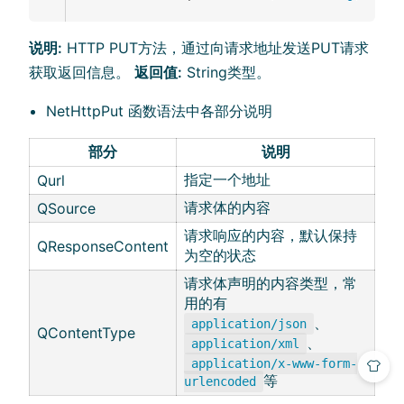
说明:
HTTP PUT方法，通过向请求地址发送PUT请求
获取返回信息。
返回值:
String类型。
NetHttpPut 函数语法中各部分说明
部分
说明
指定一个地址
Qurl
请求体的内容
QSource
请求响应的内容，默认保持
QResponseContent
为空的状态
请求体声明的内容类型，常
用的有
、
application/json
QContentType
、
application/xml
application/x-www-form-
等
urlencoded