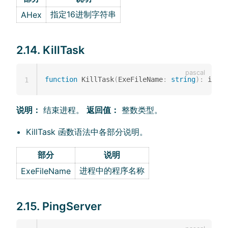
指定16进制字符串
AHex
2.14. KillTask
function
 KillTask
(
ExeFileName
:
string
)
:
 integ
1
说明：
结束进程。
返回值：
整数类型。
KillTask 函数语法中各部分说明。
部分
说明
进程中的程序名称
ExeFileName
2.15. PingServer