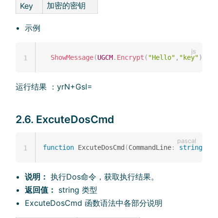
加密的密钥
Key
示例
ShowMessage
(
UGCM
.
Encrypt
(
"Hello"
,
"key"
)
)
;
1
运行结果 ：yrN+GsI=
2.6. ExcuteDosCmd
function
 ExcuteDosCmd
(
CommandLine
:
string
)
:
s
1
说明：
执行Dos命令，获取执行结果。
返回值：
string 类型
ExcuteDosCmd 函数语法中各部分说明