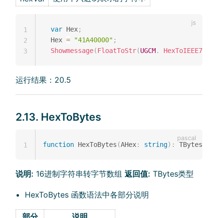
var
 Hex
;
1
  Hex 
=
"41A40000"
;
2
Showmessage
(
FloatToStr
(
UGCM
.
HexToIEEE754
(
H
3
运行结果：20.5
2.13. HexToBytes
function
 HexToBytes
(
AHex
:
string
)
:
 TBytes
;
1
说明:
16进制字符串转字节数组
返回值:
TBytes类型
HexToBytes 函数语法中各部分说明
部分
说明