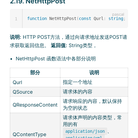
2.19. NetHttpPost
function
 NetHttpPost
(
const
 Qurl
:
string
;
cons
1
说明:
HTTP POST方法，通过向请求地址发送POST请
求获取返回信息。
返回值:
String类型，
NetHttpPost 函数语法中各部分说明
部分
说明
指定一个地址
Qurl
请求体的内容
QSource
请求响应的内容，默认保持
QResponseContent
为空的状态
请求体声明的内容类型，常
用的有
、
application/json
QContentType
、