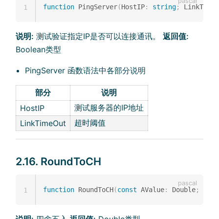
function
 PingServer
(
HostIP
:
string
;
 LinkTimeO
1
说明:
测试验证指定IP是否可以连接通讯。
返回值:
Boolean类型
PingServer 函数语法中各部分说明
部分
说明
测试服务器的IP地址
HostIP
超时阈值
LinkTimeOut
2.16. RoundToCH
function
 RoundToCH
(
const
 AValue
:
 Double
;
cons
1
说明:
四舍五入
返回值:
Double类型