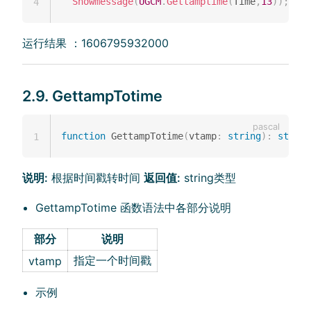
Showmessage
(
UGCM
.
Gettamptime
(
Time
,
13
)
)
;
4
运行结果 ：1606795932000
2.9. GettampTotime
function
 GettampTotime
(
vtamp
:
string
)
:
string
1
说明:
根据时间戳转时间
返回值:
string类型
GettampTotime 函数语法中各部分说明
部分
说明
指定一个时间戳
vtamp
示例