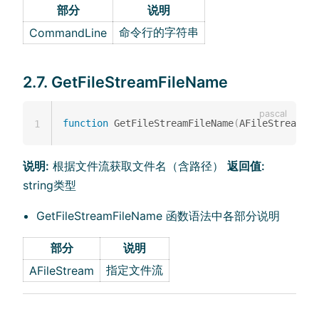
部分
说明
命令行的字符串
CommandLine
2.7. GetFileStreamFileName
function
 GetFileStreamFileName
(
AFileStream
:
 T
1
说明:
根据文件流获取文件名（含路径）
返回值:
string类型
GetFileStreamFileName 函数语法中各部分说明
部分
说明
指定文件流
AFileStream