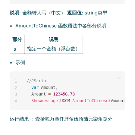
说明:
金额转大写（中文）
返回值:
string类型
AmountToChinese 函数语法中各部分说明
部分
说明
指定一个金额（浮点数）
ls
示例
//JScript
1
var
 Amount
;
2
  Amount 
=
123456.78
;
3
Showmessage
(
UGCM
.
AmountToChinese
(
Amount
)
)
;
4
运行结果 ：壹拾贰万叁仟肆佰伍拾陆元柒角捌分