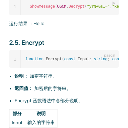
ShowMessage
(
UGCM
.
Decrypt
(
"yrN+GsI="
,
"key"
)
)
1
运行结果 ：Hello
2.5. Encrypt
function
 Encrypt
(
const
 Input
:
string
;
const
 K
1
说明：
加密字符串。
返回值：
加密后的字符串。
Encrypt 函数语法中各部分说明。
部分
说明
输入的字符串
Input