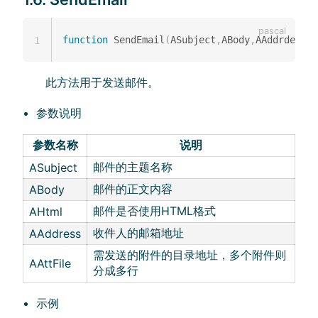
function
 SendEmail
(
ASubject
,
ABody
,
AAddrdess
:
s
1
此方法用于发送邮件。
参数说明
参数名称
说明
邮件的主题名称
ASubject
邮件的正文内容
ABody
邮件是否使用HTML格式
AHtml
收件人的邮箱地址
AAddress
需发送的附件的目录地址，多个附件则
AAttFile
分成多行
示例