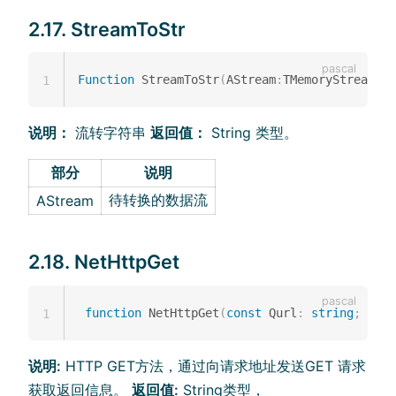
2.17. StreamToStr
Function
 StreamToStr
(
AStream
:
TMemoryStream
)
:
S
1
说明：
流转字符串
返回值：
String 类型。
部分
说明
待转换的数据流
AStream
2.18. NetHttpGet
function
 NetHttpGet
(
const
 Qurl
:
string
;
cons
1
说明:
HTTP GET方法，通过向请求地址发送GET 请求
获取返回信息。
返回值:
String类型，