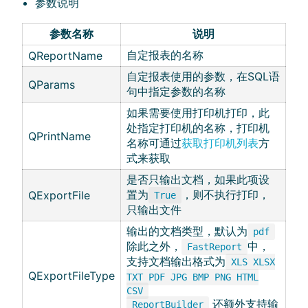
参数说明
参数名称
说明
自定报表的名称
QReportName
自定报表使用的参数，在SQL语
QParams
句中指定参数的名称
如果需要使用打印机打印，此
处指定打印机的名称，打印机
QPrintName
名称可通过
获取打印机列表
方
式来获取
是否只输出文档，如果此项设
置为
，则不执行打印，
QExportFile
True
只输出文件
输出的文档类型，默认为
pdf
除此之外，
中，
FastReport
支持文档输出格式为
XLS XLSX
QExportFileType
TXT PDF JPG BMP PNG HTML
CSV
还额外支持输
ReportBuilder