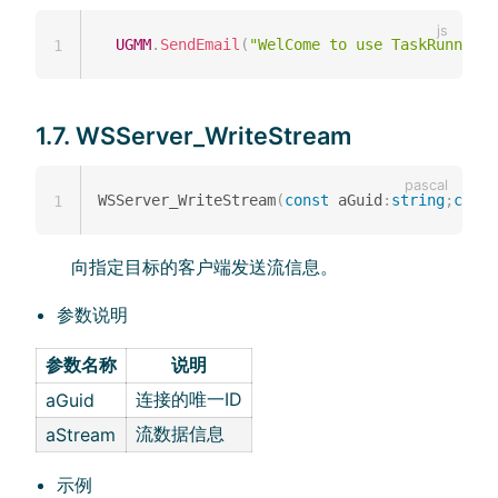
UGMM
.
SendEmail
(
"WelCome to use TaskRunner"
,
1
1.7. WSServer_WriteStream
WSServer_WriteStream
(
const
 aGuid
:
string
;
const
1
向指定目标的客户端发送流信息。
参数说明
参数名称
说明
连接的唯一ID
aGuid
流数据信息
aStream
示例