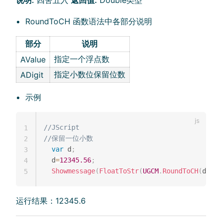
RoundToCH 函数语法中各部分说明
部分
说明
指定一个浮点数
AValue
指定小数位保留位数
ADigit
示例
//JScript
1
//保留一位小数
2
var
 d
;
3
  d
=
12345.56
;
4
Showmessage
(
FloatToStr
(
UGCM
.
RoundToCH
(
d
,
1
)
)
5
运行结果：12345.6